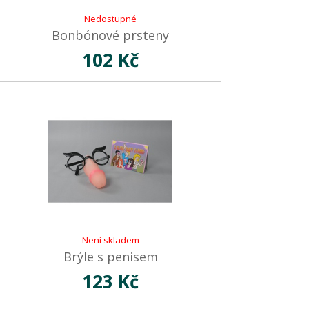
Nedostupné
Bonbónové prsteny
102 Kč
Není skladem
Brýle s penisem
123 Kč