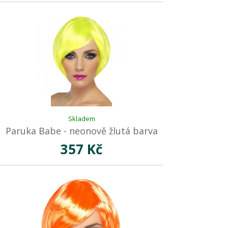
Skladem
Paruka Babe - neonově žlutá barva
357 Kč