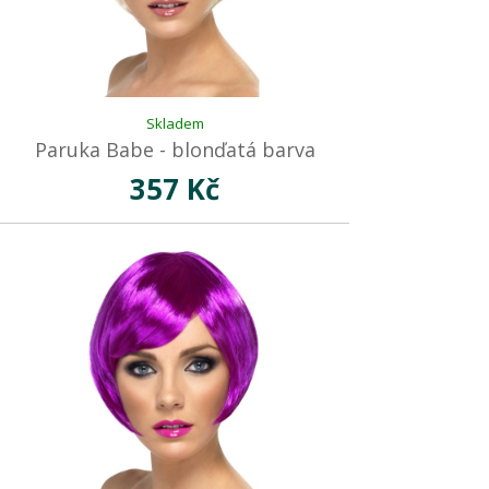
Skladem
Paruka Babe - blonďatá barva
357 Kč