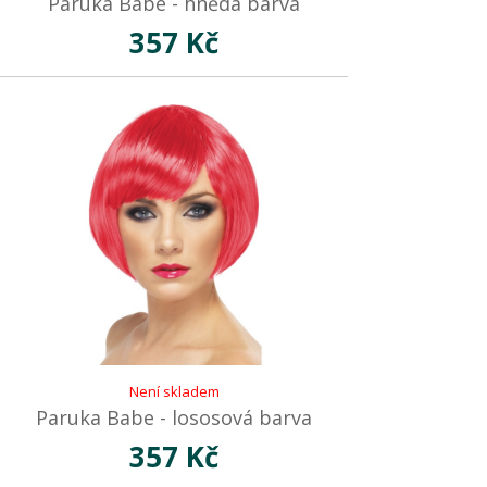
Paruka Babe - hnědá barva
357 Kč
Není skladem
Paruka Babe - lososová barva
357 Kč