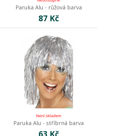
Nedostupné
Paruka Alu - růžová barva
87 Kč
Není skladem
Paruka Alu - stříbrná barva
63 Kč