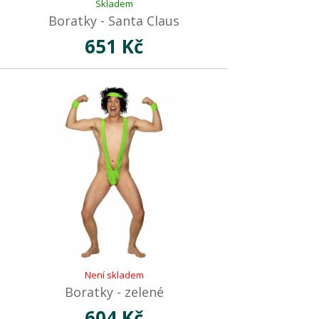
Skladem
Boratky - Santa Claus
651 Kč
Není skladem
Boratky - zelené
604 Kč